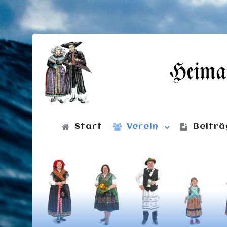
Start
Verein
Beiträ