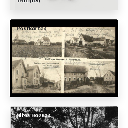
Trachten
Postkarten
Altes Hausen