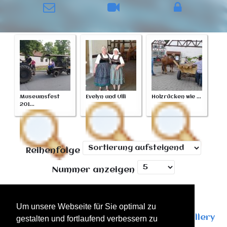
Museumsfest
Evelyn und Ulli
Holzrücken wie ...
201...
Reihenfolge
Nummer anzeigen
Um unsere Webseite für Sie optimal zu
Powered by
Phoca Gallery
gestalten und fortlaufend verbessern zu